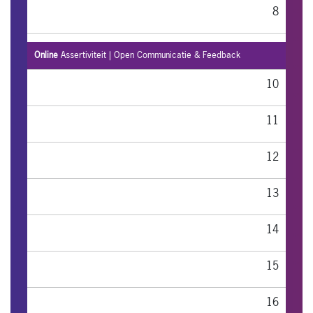
8
9
Online
Assertiviteit | Open Communicatie & Feedback
10
11
12
13
14
15
16