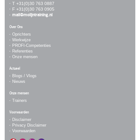
T +31(0)30 763 0887
F +31(0)30 763 0905
mail@molijntraining.nl
Over Ons
Oprichters
Werkwijze
PROFI-Competenties
Referenties
Onze mensen
Actueel
Blogs / Vlogs
Nieuws
Onze mensen
Trainers
Voorwaarden
Disclaimer
Privacy Disclaimer
Voorwaarden