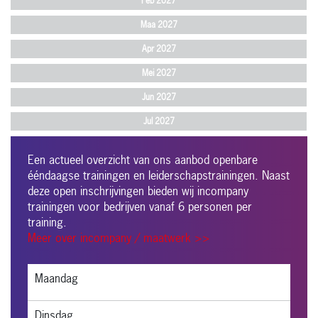
Feb 2027
Maa 2027
Apr 2027
Mei 2027
Jun 2027
Jul 2027
Een actueel overzicht van ons aanbod openbare
ééndaagse trainingen en leiderschapstrainingen. Naast
deze open inschrijvingen bieden wij incompany
trainingen voor bedrijven vanaf 6 personen per
training.
Meer over incompany / maatwerk >>
Maandag
Dinsdag