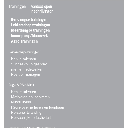
Trainingen
Aanbod open
inschrijvingen
Eendaagse trainingen
Leiderschapstrainingen
Meerdaagse trainingen
Incompany/Maatwerk
Agile Trainingen
Leiderschapstrainingen
Ken je talenten
Succesvol in gesprek
met je medewerker
Positief managen
Regie & Effectiviteit
Ken je talenten
Motiveren en inspireren
Mindfulness
Regie over je leven en loopbaan
Personal Branding
Persoonlijke effectiviteit