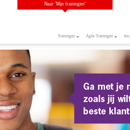
Naar "Mijn trainingen"
Trainingen
Agile Trainingen
In