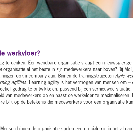
de werkvloer?
g te denken. Een wendbare organisatie vraagt een nieuwsgierige
e
organisatie al het beste in zijn medewerkers naar boven? Bij Moli
rainingen ook incompany aan. Binnen de trainingstrajecten
Agile we
rning agilities.
Learning agility is het vermogen van mensen om – 
ectief gedrag te ontwikkelen, passend bij een vernieuwde situatie
eid van medewerkers op en naast de werkvloer te maximaliseren.
ere blik op de betekenis die medewerkers voor een organisatie ku
d. Mensen binnen de organisatie spelen een cruciale rol in het al dan