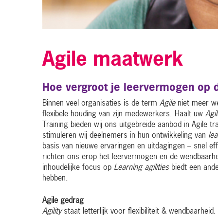
Agile maatwerk
Hoe vergroot je leervermogen op 
Binnen veel organisaties is de term
Agile
niet meer we
flexibele houding van zijn medewerkers. Haalt uw
Agil
Training bieden wij ons uitgebreide aanbod in Agile t
stimuleren wij deelnemers in hun ontwikkeling van
lea
basis van nieuwe ervaringen en uitdagingen – snel eff
richten ons erop het leervermogen en de wendbaarh
inhoudelijke focus op
Learning agilities
biedt een and
hebben.
Agile gedrag
Agility
staat letterlijk voor flexibiliteit & wendbaarhei