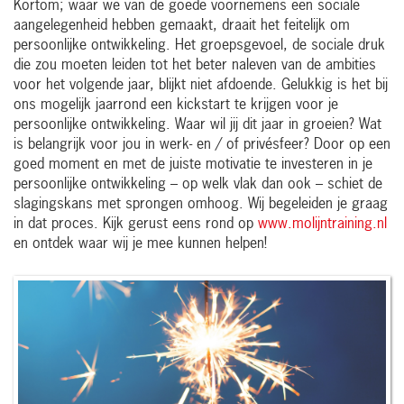
Kortom; waar we van de goede voornemens een sociale
aangelegenheid hebben gemaakt, draait het feitelijk om
persoonlijke ontwikkeling. Het groepsgevoel, de sociale druk
die zou moeten leiden tot het beter naleven van de ambities
voor het volgende jaar, blijkt niet afdoende. Gelukkig is het bij
ons mogelijk jaarrond een kickstart te krijgen voor je
persoonlijke ontwikkeling. Waar wil jij dit jaar in groeien? Wat
is belangrijk voor jou in werk- en / of privésfeer? Door op een
goed moment en met de juiste motivatie te investeren in je
persoonlijke ontwikkeling – op welk vlak dan ook – schiet de
slagingskans met sprongen omhoog. Wij begeleiden je graag
in dat proces. Kijk gerust eens rond op
www.molijntraining.nl
en ontdek waar wij je mee kunnen helpen!