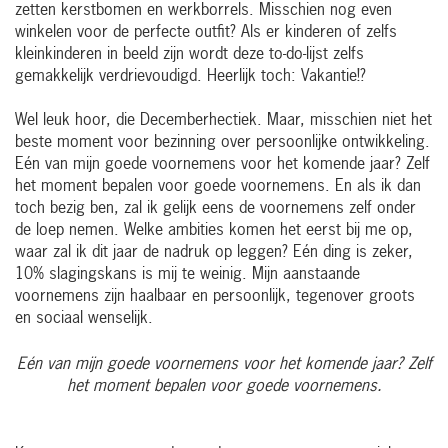
zetten kerstbomen en werkborrels. Misschien nog even
winkelen voor de perfecte outfit? Als er kinderen of zelfs
kleinkinderen in beeld zijn wordt deze to-do-lijst zelfs
gemakkelijk verdrievoudigd. Heerlijk toch: Vakantie!?
Wel leuk hoor, die Decemberhectiek. Maar, misschien niet het
beste moment voor bezinning over persoonlijke ontwikkeling.
Eén van mijn goede voornemens voor het komende jaar? Zelf
het moment bepalen voor goede voornemens. En als ik dan
toch bezig ben, zal ik gelijk eens de voornemens zelf onder
de loep nemen. Welke ambities komen het eerst bij me op,
waar zal ik dit jaar de nadruk op leggen? Eén ding is zeker,
10% slagingskans is mij te weinig. Mijn aanstaande
voornemens zijn haalbaar en persoonlijk, tegenover groots
en sociaal wenselijk.
Eén van mijn goede voornemens voor het komende jaar? Zelf
het moment bepalen voor goede voornemens.