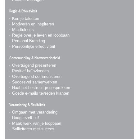
Regie & Effectiviteit
Ken je talenten
Motiveren en inspireren
Mindfulness
Regie over je leven en loopbaan
Personal Branding
Persoonlijke effectiviteit
Samenwerking & Klanttevredenheid
Overtuigend presenteren
Positief beïnvloeden
Overtuigend communiceren
Succesvol samenwerken
Haal het beste uit je gesprekken
Goede e-mails tevreden klanten
Verandering & Flexibiliteit
Omgaan met verandering
Daag jezelf uit!
Maak werk van je loopbaan
Solliciteren met succes