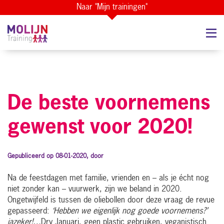
Naar "Mijn trainingen"
De beste voornemens
gewenst voor 2020!
Gepubliceerd op 08-01-2020, door
Na de feestdagen met familie, vrienden en – als je écht nog
niet zonder kan – vuurwerk, zijn we beland in 2020.
Ongetwijfeld is tussen de oliebollen door deze vraag de revue
gepasseerd:
‘Hebben we eigenlijk nog goede voornemens?’
jazeker!…
Dry Januari, geen plastic gebruiken, veganistisch