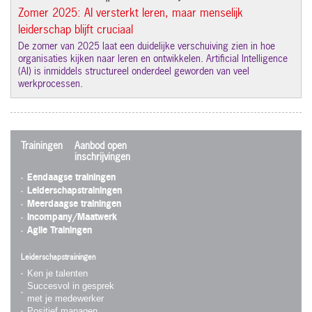
Zomer 2025: AI versterkt leren, maar menselijk
leiderschap blijft cruciaal
De zomer van 2025 laat een duidelijke verschuiving zien in hoe
organisaties kijken naar leren en ontwikkelen. Artificial Intelligence
(AI) is inmiddels structureel onderdeel geworden van veel
werkprocessen.
Trainingen
Aanbod open
inschrijvingen
Eendaagse trainingen
Leiderschapstrainingen
Meerdaagse trainingen
Incompany/Maatwerk
Agile Trainingen
Leiderschapstrainingen
Ken je talenten
Succesvol in gesprek
met je medewerker
Positief managen