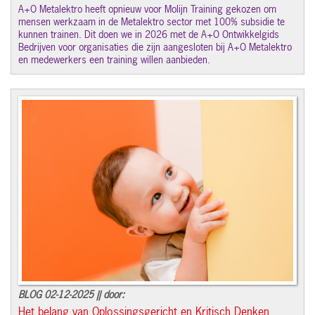
A+O Metalektro heeft opnieuw voor Molijn Training gekozen om
mensen werkzaam in de Metalektro sector met 100% subsidie te
kunnen trainen. Dit doen we in 2026 met de A+O Ontwikkelgids
Bedrijven voor organisaties die zijn aangesloten bij A+O Metalektro
en medewerkers een training willen aanbieden.
BLOG 02-12-2025 || door:
Het belang van Oplossingsgericht en Kritisch Denken