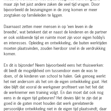
maar zijn het juist andere zaken die veel tijd vragen. Door
bijvoorbeeld de bezuinigingen in de zorg komen er meer
zorgtaken op familieleden te liggen.
Daarnaast zetten meer mensen in op ‘een leven in de
breedte’, wat betekent dat er naast de kinderen en de partner
er ook voldoende tijd en ruimte moet zijn voor eigen hobby’s
en interesses. Opleiding en ontwikkeling, die buiten werktijden
moeten plaatsvinden, zouden hierdoor snel in de verdrukking
komen.
En dit is bijzonder! Neem bijvoorbeeld eens het thuiswerken:
dit biedt de mogelijkheid om tussendoor even de was te
doen, of de kinderen van school te halen. Gek genoeg werkt
het niet andersom als het om de eigen ontwikkeling gaat. Het
idee blijft dat vooral de werkgever profiteert van het feit dat
de werknemer een training volgt. En dan moet dat ook nog
eens in de eigen tijd gebeuren? Het devies lijkt te zijn dat je
goed in de gaten moet houden dat werk gerelateerde
persoonlijke ontwikkeling niet in de eigen tijd plaatsvindt; daar