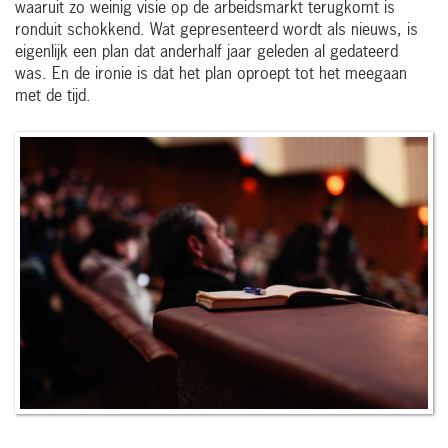
waaruit zo weinig visie op de arbeidsmarkt terugkomt is
ronduit schokkend. Wat gepresenteerd wordt als nieuws, is
eigenlijk een plan dat anderhalf jaar geleden al gedateerd
was. En de ironie is dat het plan oproept tot het meegaan
met de tijd.