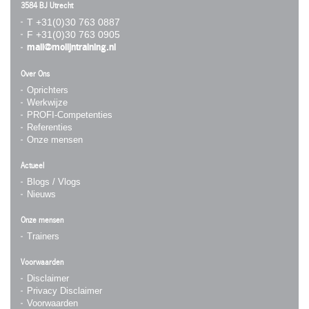
3584 BJ Utrecht
T +31(0)30 763 0887
F +31(0)30 763 0905
mail@molijntraining.nl
Over Ons
Oprichters
Werkwijze
PROFI-Competenties
Referenties
Onze mensen
Actueel
Blogs / Vlogs
Nieuws
Onze mensen
Trainers
Voorwaarden
Disclaimer
Privacy Disclaimer
Voorwaarden