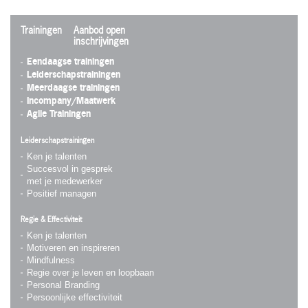
Trainingen
Aanbod open
inschrijvingen
Eendaagse trainingen
Leiderschapstrainingen
Meerdaagse trainingen
Incompany/Maatwerk
Agile Trainingen
Leiderschapstrainingen
Ken je talenten
Succesvol in gesprek
met je medewerker
Positief managen
Regie & Effectiviteit
Ken je talenten
Motiveren en inspireren
Mindfulness
Regie over je leven en loopbaan
Personal Branding
Persoonlijke effectiviteit