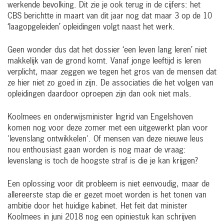
werkende bevolking. Dit zie je ook terug in de cijfers: het
CBS berichtte in maart van dit jaar nog dat maar 3 op de 10
‘laagopgeleiden’ opleidingen volgt naast het werk.
Geen wonder dus dat het dossier ‘een leven lang leren’ niet
makkelijk van de grond komt. Vanaf jonge leeftijd is leren
verplicht, maar zeggen we tegen het gros van de mensen dat
ze hier niet zo goed in zijn. De associaties die het volgen van
opleidingen daardoor oproepen zijn dan ook niet mals.
Koolmees en onderwijsminister Ingrid van Engelshoven
komen nog voor deze zomer met een uitgewerkt plan voor
'levenslang ontwikkelen'. Of mensen van deze nieuwe leus
nou enthousiast gaan worden is nog maar de vraag:
levenslang is toch de hoogste straf is die je kan krijgen?
Een oplossing voor dit probleem is niet eenvoudig, maar de
allereerste stap die er gezet moet worden is het tonen van
ambitie door het huidige kabinet. Het feit dat minister
Koolmees in juni 2018 nog een opiniestuk kan schrijven