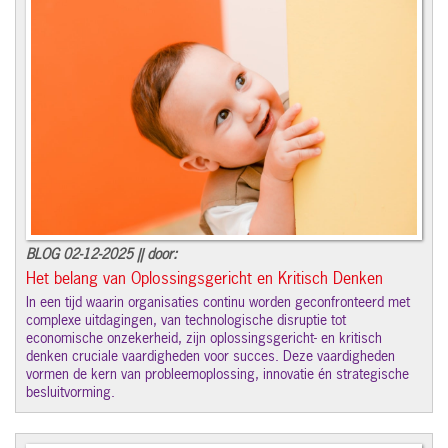
BLOG 02-12-2025 || door:
Het belang van Oplossingsgericht en Kritisch Denken
In een tijd waarin organisaties continu worden geconfronteerd met
complexe uitdagingen, van technologische disruptie tot
economische onzekerheid, zijn oplossingsgericht- en kritisch
denken cruciale vaardigheden voor succes. Deze vaardigheden
vormen de kern van probleemoplossing, innovatie én strategische
besluitvorming.