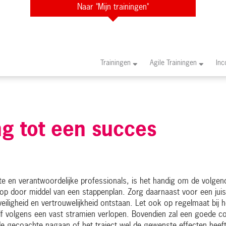
Naar "Mijn trainingen"
Trainingen
Agile Trainingen
In
g tot een succes
 en verantwoordelijke professionals, is het handig om de volgend
n op door middel van een stappenplan. Zorg daarnaast voor een juist
iligheid en vertrouwelijkheid ontstaan. Let ook op regelmaat bij h
elf volgens een vast stramien verlopen. Bovendien zal een goede c