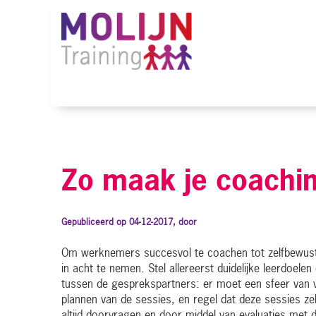
Zo maak je coachin
Gepubliceerd op 04-12-2017, door
Om werknemers succesvol te coachen tot zelfbewuste
in acht te nemen. Stel allereerst duidelijke leerdoele
tussen de gesprekspartners: er moet een sfeer van ve
plannen van de sessies, en regel dat deze sessies z