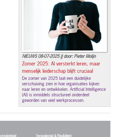
NIEUWS 08-07-2025 || door: Pieter Molijn
Zomer 2025: AI versterkt leren, maar
menselijk leiderschap blijft cruciaal
De zomer van 2025 laat een duidelijke
verschuiving zien in hoe organisaties kijken
naar leren en ontwikkelen. Artificial Intelligence
(AI) is inmiddels structureel onderdeel
geworden van veel werkprocessen.
evredenheid
Verandering & Flexibiliteit