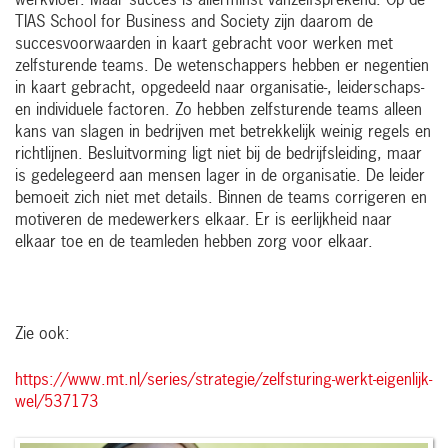
werkvloer. Maar succes is allerminst vanzelfsprekend. Op de
TIAS School for Business and Society zijn daarom de
succesvoorwaarden in kaart gebracht voor werken met
zelfsturende teams. De wetenschappers hebben er negentien
in kaart gebracht, opgedeeld naar organisatie-, leiderschaps-
en individuele factoren. Zo hebben zelfsturende teams alleen
kans van slagen in bedrijven met betrekkelijk weinig regels en
richtlijnen. Besluitvorming ligt niet bij de bedrijfsleiding, maar
is gedelegeerd aan mensen lager in de organisatie. De leider
bemoeit zich niet met details. Binnen de teams corrigeren en
motiveren de medewerkers elkaar. Er is eerlijkheid naar
elkaar toe en de teamleden hebben zorg voor elkaar.
Zie ook:
https://www.mt.nl/series/strategie/zelfsturing-werkt-eigenlijk-
wel/537173