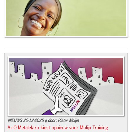
NIEUWS 22-12-2025 || door: Pieter Molijn
A+O Metalektro kiest opnieuw voor Molijn Training