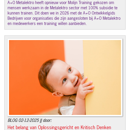
A+O Metalektro heeft opnieuw voor Molijn Training gekozen om
mensen werkzaam in de Metalektro sector met 100% subsidie te
kunnen trainen. Dit doen we in 2026 met de A+O Ontwikkelgids
Bedrijven voor organisaties die zijn aangesloten bij A+O Metalektro
en medewerkers een training willen aanbieden.
BLOG 02-12-2025 || door:
Het belang van Oplossingsgericht en Kritisch Denken