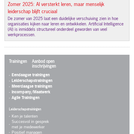
Zomer 2025: AI versterkt leren, maar menselijk
leiderschap blijft cruciaal
De zomer van 2025 laat een duidelijke verschuiving zien in hoe
organisaties kijken naar leren en ontwikkelen. Artificial Intelligence
(AI) is inmiddels structureel onderdeel geworden van veel
werkprocessen.
Trainingen
Aanbod open
inschrijvingen
Eendaagse trainingen
Leiderschapstrainingen
Meerdaagse trainingen
Incompany/Maatwerk
Agile Trainingen
Leiderschapstrainingen
Ken je talenten
Succesvol in gesprek
met je medewerker
Positief managen