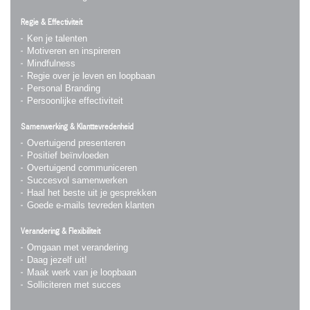
Regie & Effectiviteit
Ken je talenten
Motiveren en inspireren
Mindfulness
Regie over je leven en loopbaan
Personal Branding
Persoonlijke effectiviteit
Samenwerking & Klanttevredenheid
Overtuigend presenteren
Positief beïnvloeden
Overtuigend communiceren
Succesvol samenwerken
Haal het beste uit je gesprekken
Goede e-mails tevreden klanten
Verandering & Flexibiliteit
Omgaan met verandering
Daag jezelf uit!
Maak werk van je loopbaan
Solliciteren met succes