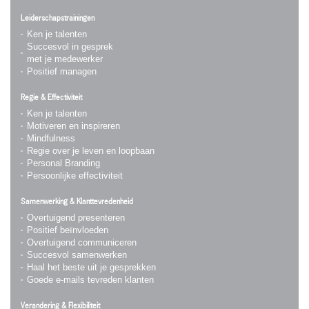
Leiderschapstrainingen
Ken je talenten
Succesvol in gesprek
met je medewerker
Positief managen
Regie & Effectiviteit
Ken je talenten
Motiveren en inspireren
Mindfulness
Regie over je leven en loopbaan
Personal Branding
Persoonlijke effectiviteit
Samenwerking & Klanttevredenheid
Overtuigend presenteren
Positief beïnvloeden
Overtuigend communiceren
Succesvol samenwerken
Haal het beste uit je gesprekken
Goede e-mails tevreden klanten
Verandering & Flexibiliteit