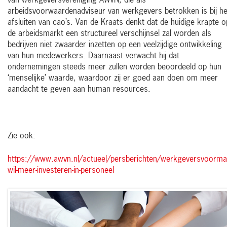
van werkgeversvereniging AWVN, die als
arbeidsvoorwaardenadviseur van werkgevers betrokken is bij he
afsluiten van cao’s. Van de Kraats denkt dat de huidige krapte o
de arbeidsmarkt een structureel verschijnsel zal worden als
bedrijven niet zwaarder inzetten op een veelzijdige ontwikkeling
van hun medewerkers. Daarnaast verwacht hij dat
ondernemingen steeds meer zullen worden beoordeeld op hun
‘menselijke’ waarde, waardoor zij er goed aan doen om meer
aandacht te geven aan human resources.
Zie ook:
https://www.awvn.nl/actueel/persberichten/werkgeversvoorma
wil-meer-investeren-in-personeel