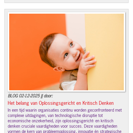
BLOG 02-12-2025 || door:
Het belang van Oplossingsgericht en Kritisch Denken
In een tijd waarin organisaties continu worden geconfronteerd met
complexe uitdagingen, van technologische disruptie tot
economische onzekerheid, zijn oplossingsgericht- en kritisch
denken cruciale vaardigheden voor succes. Deze vaardigheden
vormen de kern van probleemoplossing, innovatie én strategische