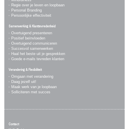
Regie over je leven en loopbaan
Personal Branding
Persoonlijke effectiviteit
Samenwerking & Klanttevredenheid
Overtuigend presenteren
Positief beïnvloeden
Overtuigend communiceren
Succesvol samenwerken
Haal het beste uit je gesprekken
Goede e-mails tevreden klanten
Verandering & Flexibiliteit
Omgaan met verandering
Daag jezelf uit!
Maak werk van je loopbaan
Solliciteren met succes
Contact