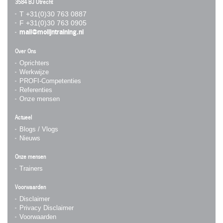
3584 BJ Utrecht
T +31(0)30 763 0887
F +31(0)30 763 0905
mail@molijntraining.nl
Over Ons
Oprichters
Werkwijze
PROFI-Competenties
Referenties
Onze mensen
Actueel
Blogs / Vlogs
Nieuws
Onze mensen
Trainers
Voorwaarden
Disclaimer
Privacy Disclaimer
Voorwaarden