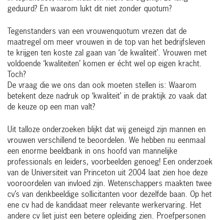
geduurd? En waarom lukt dit niet zonder quotum?
Tegenstanders van een ­vrouwen­quotum vrezen dat de
maatregel om meer vrouwen in de top van het bedrijfsleven
te krijgen ten koste zal gaan van ‘de kwaliteit’. Vrouwen met
voldoende ‘kwaliteiten’ komen er écht wel op eigen kracht.
Toch?
De vraag die we ons dan ook moeten stellen is: Waarom
betekent deze nadruk op ‘kwaliteit’ in de praktijk zo vaak dat
de keuze op een man valt?
Uit talloze onderzoeken blijkt dat wij geneigd zijn mannen en
vrouwen verschillend te beoordelen. We hebben nu eenmaal
een enorme beeldbank in ons hoofd van mannelijke
professionals en leiders, voorbeelden genoeg! Een onderzoek
van de Universiteit van Princeton uit 2004 laat zien hoe deze
vooroordelen van invloed zijn. Wetenschappers maakten twee
cv’s van denkbeeldige sollicitanten voor dezelfde baan. Op het
ene cv had de kandidaat meer relevante werkervaring. Het
andere cv liet juist een betere opleiding zien. Proef­personen