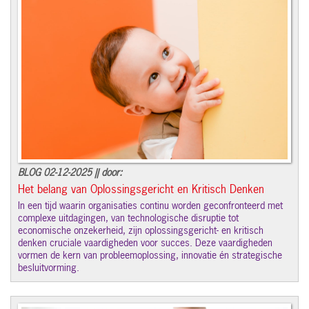
BLOG 02-12-2025 || door:
Het belang van Oplossingsgericht en Kritisch Denken
In een tijd waarin organisaties continu worden geconfronteerd met
complexe uitdagingen, van technologische disruptie tot
economische onzekerheid, zijn oplossingsgericht- en kritisch
denken cruciale vaardigheden voor succes. Deze vaardigheden
vormen de kern van probleemoplossing, innovatie én strategische
besluitvorming.