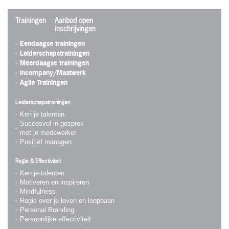
Trainingen
Aanbod open
inschrijvingen
Eendaagse trainingen
Leiderschapstrainingen
Meerdaagse trainingen
Incompany/Maatwerk
Agile Trainingen
Leiderschapstrainingen
Ken je talenten
Succesvol in gesprek
met je medewerker
Positief managen
Regie & Effectiviteit
Ken je talenten
Motiveren en inspireren
Mindfulness
Regie over je leven en loopbaan
Personal Branding
Persoonlijke effectiviteit