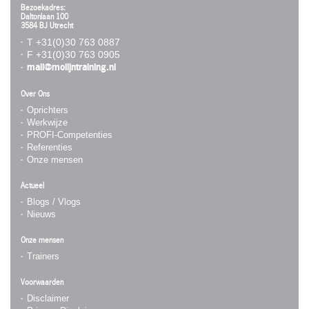
Bezoekadres:
Daltonlaan 100
3584 BJ Utrecht
T +31(0)30 763 0887
F +31(0)30 763 0905
mail@molijntraining.nl
Over Ons
Oprichters
Werkwijze
PROFI-Competenties
Referenties
Onze mensen
Actueel
Blogs / Vlogs
Nieuws
Onze mensen
Trainers
Voorwaarden
Disclaimer