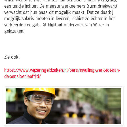
willen wel blijven werken tot hun pensioen, maar wel graag
een tandje lichter. De meeste werknemers (ruim driekwart)
verwacht dat hun baas dit mogelijk maakt. Dat ze daarbij
mogelijk salaris moeten in leveren, schiet ze echter in het
verkeerde keelgat. Dit blijkt uit onderzoek van Wijzer in
geldzaken.
Zie ook:
https://www.wijzeringeldzaken.nl/pers/invulling-werk-tot-aan-
de-pensioenleeftijd/