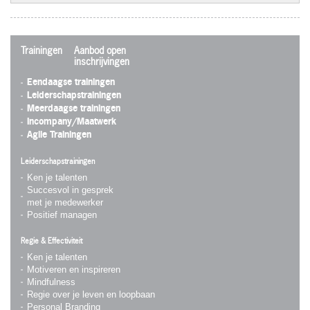
Trainingen
Aanbod open
inschrijvingen
Eendaagse trainingen
Leiderschapstrainingen
Meerdaagse trainingen
Incompany/Maatwerk
Agile Trainingen
Leiderschapstrainingen
Ken je talenten
Succesvol in gesprek
met je medewerker
Positief managen
Regie & Effectiviteit
Ken je talenten
Motiveren en inspireren
Mindfulness
Regie over je leven en loopbaan
Personal Branding