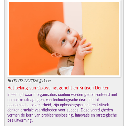
BLOG 02-12-2025 || door:
Het belang van Oplossingsgericht en Kritisch Denken
In een tijd waarin organisaties continu worden geconfronteerd met
complexe uitdagingen, van technologische disruptie tot
economische onzekerheid, zijn oplossingsgericht- en kritisch
denken cruciale vaardigheden voor succes. Deze vaardigheden
vormen de kern van probleemoplossing, innovatie én strategische
besluitvorming.