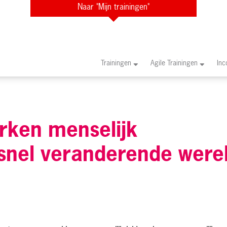
Naar "Mijn trainingen"
Trainingen
Agile Trainingen
In
erken menselijk
 snel veranderende were