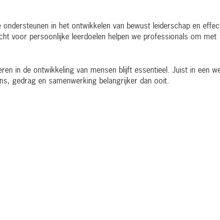
te ondersteunen in het ontwikkelen van bewust leiderschap en effec
ht voor persoonlijke leerdoelen helpen we professionals om met
n in de ontwikkeling van mensen blijft essentieel. Juist in een w
mens, gedrag en samenwerking belangrijker dan ooit.