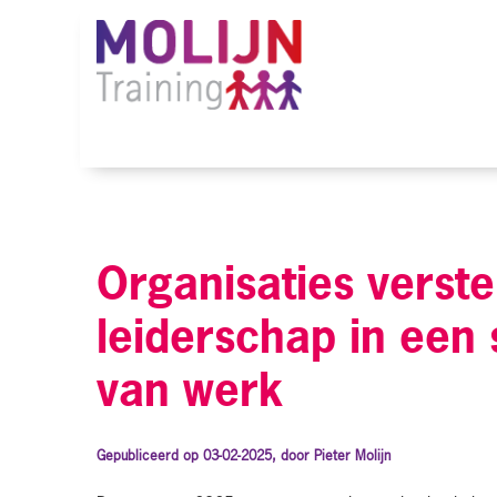
Organisaties verst
leiderschap in een
van werk
Gepubliceerd op 03-02-2025, door Pieter Molijn