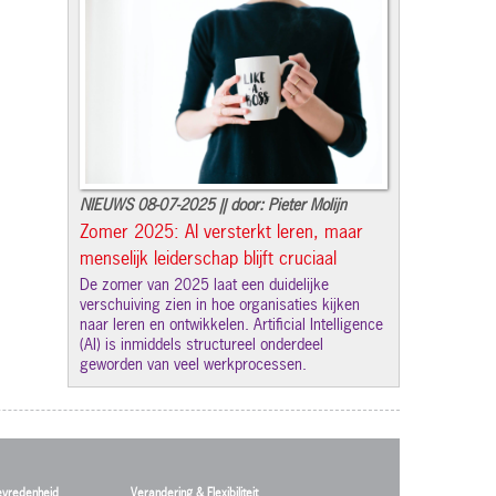
NIEUWS 08-07-2025 || door: Pieter Molijn
Zomer 2025: AI versterkt leren, maar
menselijk leiderschap blijft cruciaal
De zomer van 2025 laat een duidelijke
verschuiving zien in hoe organisaties kijken
naar leren en ontwikkelen. Artificial Intelligence
(AI) is inmiddels structureel onderdeel
geworden van veel werkprocessen.
evredenheid
Verandering & Flexibiliteit