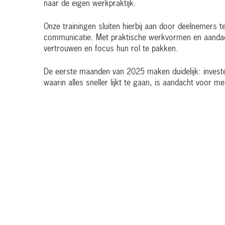
naar de eigen werkpraktijk.
Onze trainingen sluiten hierbij aan door deelnemers 
communicatie. Met praktische werkvormen en aandac
vertrouwen en focus hun rol te pakken.
De eerste maanden van 2025 maken duidelijk: investere
waarin alles sneller lijkt te gaan, is aandacht voor 