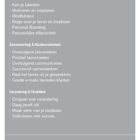
Ken je talenten
Motiveren en inspireren
Mindfulness
Regie over je leven en loopbaan
Personal Branding
Persoonlijke effectiviteit
Samenwerking & Klanttevredenheid
Overtuigend presenteren
Positief beïnvloeden
Overtuigend communiceren
Succesvol samenwerken
Haal het beste uit je gesprekken
Goede e-mails tevreden klanten
Verandering & Flexibiliteit
Omgaan met verandering
Daag jezelf uit!
Maak werk van je loopbaan
Solliciteren met succes