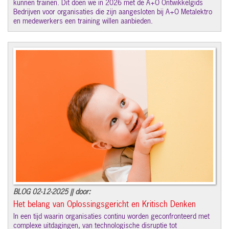
kunnen trainen. Dit doen we in 2026 met de A+O Ontwikkelgids
Bedrijven voor organisaties die zijn aangesloten bij A+O Metalektro
en medewerkers een training willen aanbieden.
BLOG 02-12-2025 || door:
Het belang van Oplossingsgericht en Kritisch Denken
In een tijd waarin organisaties continu worden geconfronteerd met
complexe uitdagingen, van technologische disruptie tot