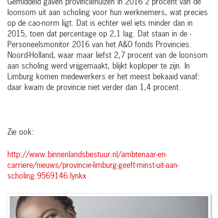
Gemiddeld gaven provinciehuizen in 2016 2 procent van de
loonsom uit aan scholing voor hun werknemers, wat precies
op de cao-norm ligt. Dat is echter wel iets minder dan in
2015, toen dat percentage op 2,1 lag. Dat staan in de ­
Personeelsmonitor 2016 van het A&O fonds Provincies.
Noord-Holland, waar maar liefst 2,7 procent van de loonsom
aan scholing werd vrijgemaakt, blijkt koploper te zijn. In
Limburg komen medewerkers er het meest bekaaid vanaf:
daar kwam de provincie niet verder dan 1,4 procent.
Zie ook:
http://www.binnenlandsbestuur.nl/ambtenaar-en-
carriere/nieuws/provincie-limburg-geeft-minst-uit-aan-
scholing.9569146.lynkx