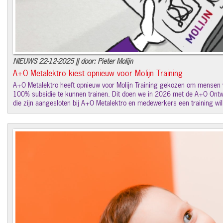
NIEUWS 22-12-2025 || door: Pieter Molijn
A+O Metalektro kiest opnieuw voor Molijn Training
A+O Metalektro heeft opnieuw voor Molijn Training gekozen om mensen 
100% subsidie te kunnen trainen. Dit doen we in 2026 met de A+O Ontwi
die zijn aangesloten bij A+O Metalektro en medewerkers een training wil