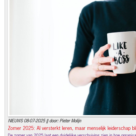
NIEUWS 08-07-2025 || door: Pieter Molijn
Zomer 2025: AI versterkt leren, maar menselijk leiderschap blij
De zomer van 2025 laat een duidelijke verschuiving zien in hoe organisa