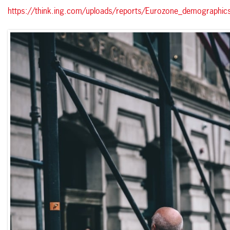
https://think.ing.com/uploads/reports/Eurozone_demograp