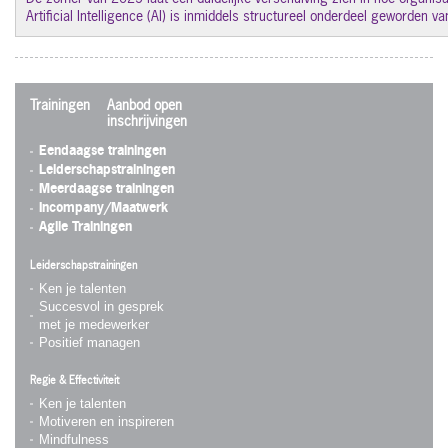
Artificial Intelligence (AI) is inmiddels structureel onderdeel geworden 
Trainingen
Aanbod open
inschrijvingen
Eendaagse trainingen
Leiderschapstrainingen
Meerdaagse trainingen
Incompany/Maatwerk
Agile Trainingen
Leiderschapstrainingen
Ken je talenten
Succesvol in gesprek
met je medewerker
Positief managen
Regie & Effectiviteit
Ken je talenten
Motiveren en inspireren
Mindfulness