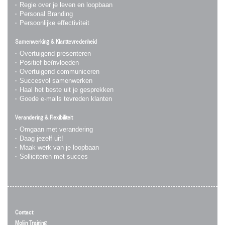
Regie over je leven en loopbaan
Personal Branding
Persoonlijke effectiviteit
Samenwerking & Klanttevredenheid
Overtuigend presenteren
Positief beïnvloeden
Overtuigend communiceren
Succesvol samenwerken
Haal het beste uit je gesprekken
Goede e-mails tevreden klanten
Verandering & Flexibiliteit
Omgaan met verandering
Daag jezelf uit!
Maak werk van je loopbaan
Solliciteren met succes
Contact
Molijn Training