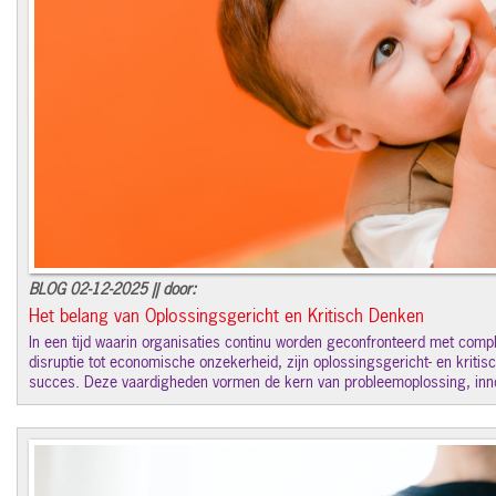
BLOG 02-12-2025 || door:
Het belang van Oplossingsgericht en Kritisch Denken
In een tijd waarin organisaties continu worden geconfronteerd met comp
disruptie tot economische onzekerheid, zijn oplossingsgericht- en kriti
succes. Deze vaardigheden vormen de kern van probleemoplossing, innov