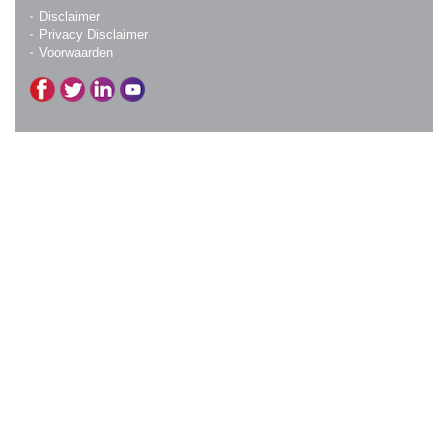
Disclaimer
Privacy Disclaimer
Voorwaarden