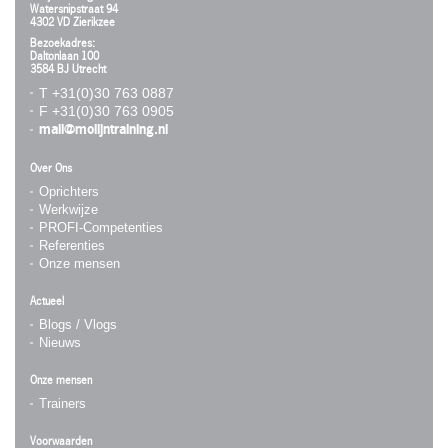
Watersnipstraat 94
4302 VD Zierikzee
Bezoekadres:
Daltonlaan 100
3584 BJ Utrecht
T +31(0)30 763 0887
F +31(0)30 763 0905
mail@molijntraining.nl
Over Ons
Oprichters
Werkwijze
PROFI-Competenties
Referenties
Onze mensen
Actueel
Blogs / Vlogs
Nieuws
Onze mensen
Trainers
Voorwaarden