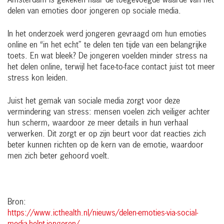
Amsterdam is gekeken naar de toegevoegde waarde van het
delen van emoties door jongeren op sociale media.
In het onderzoek werd jongeren gevraagd om hun emoties
online en “in het echt” te delen ten tijde van een belangrijke
toets. En wat bleek? De jongeren voelden minder stress na
het delen online, terwijl het face-to-face contact juist tot meer
stress kon leiden.
Juist het gemak van sociale media zorgt voor deze
vermindering van stress: mensen voelen zich veiliger achter
hun scherm, waardoor ze meer details in hun verhaal
verwerken. Dit zorgt er op zijn beurt voor dat reacties zich
beter kunnen richten op de kern van de emotie, waardoor
men zich beter gehoord voelt.
Bron:
https://www.icthealth.nl/nieuws/delen-emoties-via-social-