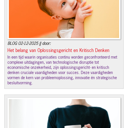
BLOG 02-12-2025 || door:
Het belang van Oplossingsgericht en Kritisch Denken
In een tijd waarin organisaties continu worden geconfronteerd met
complexe uitdagingen, van technologische disruptie tot
economische onzekerheid, zijn oplossingsgericht- en kritisch
denken cruciale vaardigheden voor succes. Deze vaardigheden
vormen de kern van probleemoplossing, innovatie én strategische
besluitvorming.