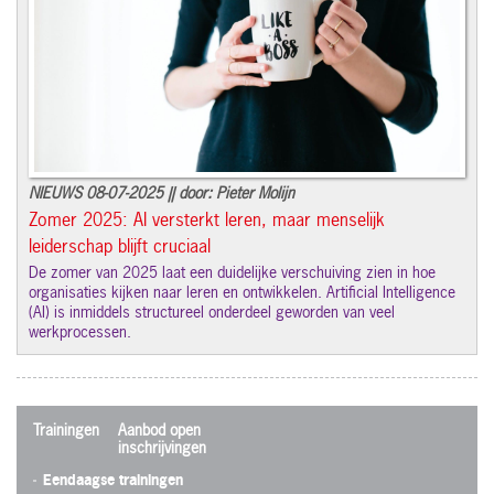
NIEUWS 08-07-2025 || door: Pieter Molijn
Zomer 2025: AI versterkt leren, maar menselijk
leiderschap blijft cruciaal
De zomer van 2025 laat een duidelijke verschuiving zien in hoe
organisaties kijken naar leren en ontwikkelen. Artificial Intelligence
(AI) is inmiddels structureel onderdeel geworden van veel
werkprocessen.
Trainingen
Aanbod open
inschrijvingen
Eendaagse trainingen