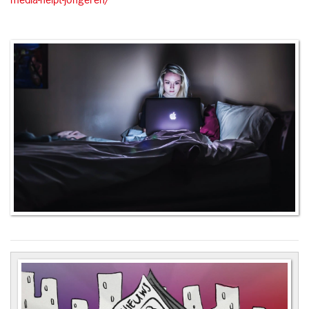
media-helpt-jongeren/