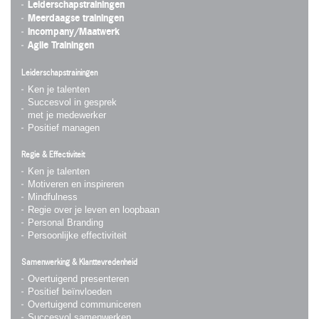
Leiderschapstrainingen
Meerdaagse trainingen
Incompany/Maatwerk
Agile Trainingen
Leiderschapstrainingen
Ken je talenten
Succesvol in gesprek
met je medewerker
Positief managen
Regie & Effectiviteit
Ken je talenten
Motiveren en inspireren
Mindfulness
Regie over je leven en loopbaan
Personal Branding
Persoonlijke effectiviteit
Samenwerking & Klanttevredenheid
Overtuigend presenteren
Positief beïnvloeden
Overtuigend communiceren
Succesvol samenwerken