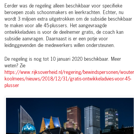
Eerder was de regeling alleen beschikbaar voor specifieke
beroepen zoals schoonmakers en leerkrachten. Echter, nu
wordt 3 miljoen extra uitgetrokken om de subsidie beschikbaar
te maken voor alle 45-plussers. Het aangevraagde
ontwikkeladvies is voor de deelnemer gratis, de coach kan
subsidie aanvragen. Daarnaast is er een potje voor
leidinggevenden die medewerkers willen ondersteunen.
De regeling is nog tot 10 januari 2020 beschikbaar. Meer
weten? Zie
https://www.rijksoverheid.nl/regering/bewindspersonen/wouter
koolmees/nieuws/2018/12/31/gratis-ontwikkeladvies-voor-45-
plusser