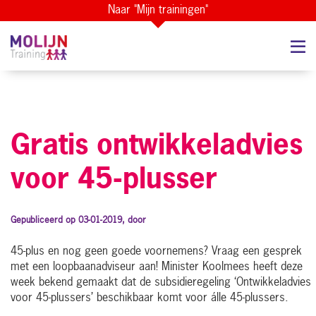
Naar "Mijn trainingen"
Gratis ontwikkeladvies
voor 45-plusser
Gepubliceerd op 03-01-2019, door
45-plus en nog geen goede voornemens? Vraag een gesprek
met een loopbaanadviseur aan! Minister Koolmees heeft deze
week bekend gemaakt dat de subsidieregeling ‘Ontwikkeladvies
voor 45-plussers’ beschikbaar komt voor álle 45-plussers.