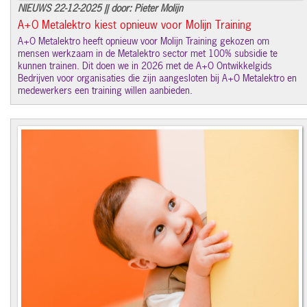
NIEUWS 22-12-2025 || door: Pieter Molijn
A+O Metalektro kiest opnieuw voor Molijn Training
A+O Metalektro heeft opnieuw voor Molijn Training gekozen om
mensen werkzaam in de Metalektro sector met 100% subsidie te
kunnen trainen. Dit doen we in 2026 met de A+O Ontwikkelgids
Bedrijven voor organisaties die zijn aangesloten bij A+O Metalektro en
medewerkers een training willen aanbieden.