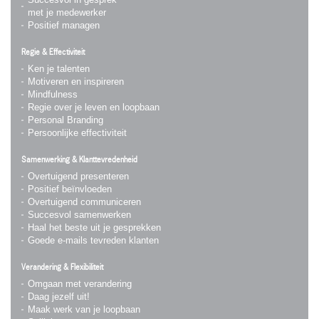
met je medewerker
Positief managen
Regie & Effectiviteit
Ken je talenten
Motiveren en inspireren
Mindfulness
Regie over je leven en loopbaan
Personal Branding
Persoonlijke effectiviteit
Samenwerking & Klanttevredenheid
Overtuigend presenteren
Positief beïnvloeden
Overtuigend communiceren
Succesvol samenwerken
Haal het beste uit je gesprekken
Goede e-mails tevreden klanten
Verandering & Flexibiliteit
Omgaan met verandering
Daag jezelf uit!
Maak werk van je loopbaan