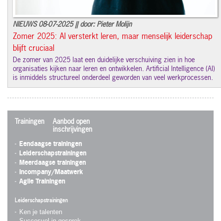
NIEUWS 08-07-2025 || door: Pieter Molijn
Zomer 2025: AI versterkt leren, maar menselijk leiderschap
blijft cruciaal
De zomer van 2025 laat een duidelijke verschuiving zien in hoe
organisaties kijken naar leren en ontwikkelen. Artificial Intelligence (AI)
is inmiddels structureel onderdeel geworden van veel werkprocessen.
Trainingen
Aanbod open
inschrijvingen
Eendaagse trainingen
Leiderschapstrainingen
Meerdaagse trainingen
Incompany/Maatwerk
Agile Trainingen
Leiderschapstrainingen
Ken je talenten
Succesvol in gesprek