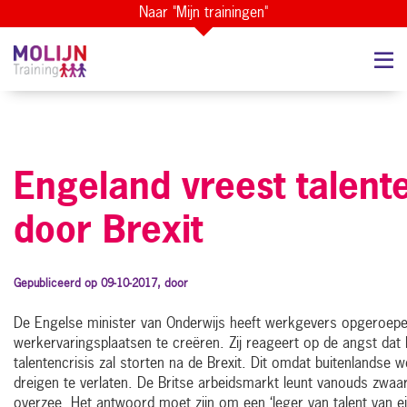
Naar "Mijn trainingen"
Engeland vreest talente
door Brexit
Gepubliceerd op 09-10-2017, door
De Engelse minister van Onderwijs heeft werkgevers opgeroe
werkervaringsplaatsen te creëren. Zij reageert op de angst dat 
talentencrisis zal storten na de Brexit. Dit omdat buitenlandse
dreigen te verlaten. De Britse arbeidsmarkt leunt vanouds zwaar
overzee. Het antwoord moet zijn om een ‘leger van talent van 