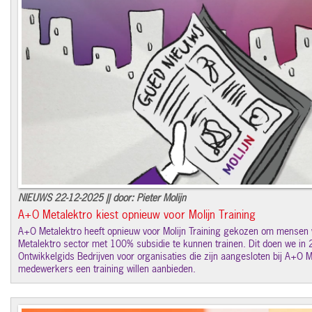
NIEUWS 22-12-2025 || door: Pieter Molijn
A+O Metalektro kiest opnieuw voor Molijn Training
A+O Metalektro heeft opnieuw voor Molijn Training gekozen om mensen
Metalektro sector met 100% subsidie te kunnen trainen. Dit doen we i
Ontwikkelgids Bedrijven voor organisaties die zijn aangesloten bij A+O M
medewerkers een training willen aanbieden.