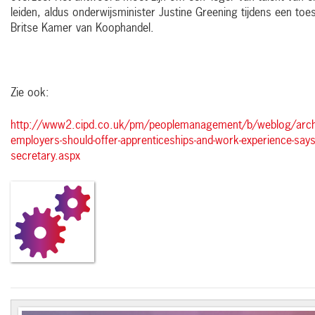
leiden, aldus onderwijsminister Justine Greening tijdens een to
Britse Kamer van Koophandel.
Zie ook:
http://www2.cipd.co.uk/pm/peoplemanagement/b/weblog/arch
employers-should-offer-apprenticeships-and-work-experience-says
secretary.aspx