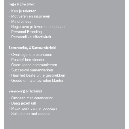
Regie & Effectiviteit
Ken je talenten
Motiveren en inspireren
Mindfulness
Regie over je leven en loopbaan
Personal Branding
Persoonlijke effectiviteit
Samenwerking & Klanttevredenheid
Overtuigend presenteren
Positief beïnvloeden
Overtuigend communiceren
Succesvol samenwerken
Haal het beste uit je gesprekken
Goede e-mails tevreden klanten
Verandering & Flexibiliteit
Omgaan met verandering
Daag jezelf uit!
Maak werk van je loopbaan
Solliciteren met succes