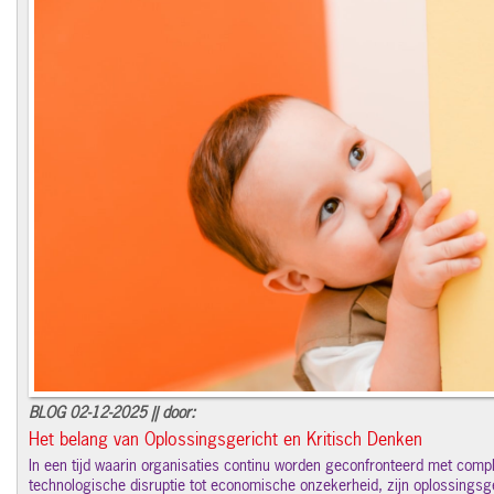
BLOG 02-12-2025 || door:
Het belang van Oplossingsgericht en Kritisch Denken
In een tijd waarin organisaties continu worden geconfronteerd met comp
technologische disruptie tot economische onzekerheid, zijn oplossingsger