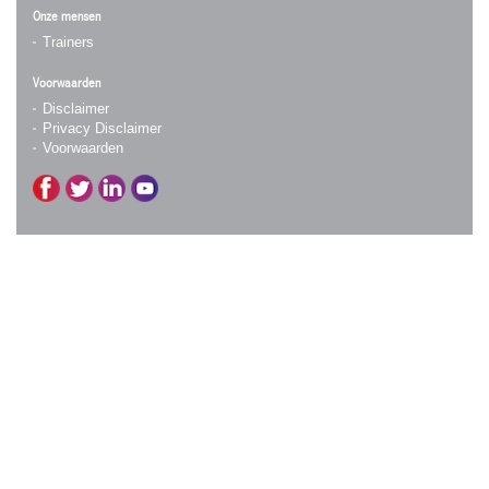
Onze mensen
Trainers
Voorwaarden
Disclaimer
Privacy Disclaimer
Voorwaarden