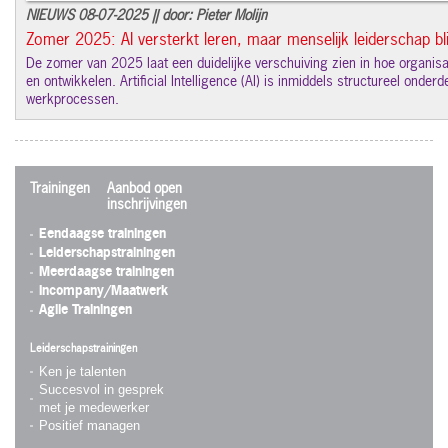
NIEUWS 08-07-2025 || door: Pieter Molijn
Zomer 2025: AI versterkt leren, maar menselijk leiderschap blij
De zomer van 2025 laat een duidelijke verschuiving zien in hoe organisat
en ontwikkelen. Artificial Intelligence (AI) is inmiddels structureel onde
werkprocessen.
Trainingen
Aanbod open
inschrijvingen
Eendaagse trainingen
Leiderschapstrainingen
Meerdaagse trainingen
Incompany/Maatwerk
Agile Trainingen
Leiderschapstrainingen
Ken je talenten
Succesvol in gesprek
met je medewerker
Positief managen