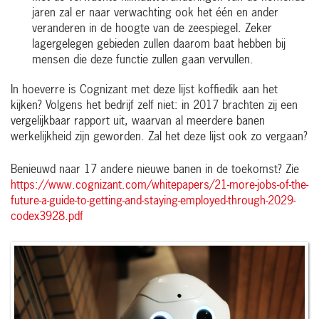
jaren zal er naar verwachting ook het één en ander
veranderen in de hoogte van de zeespiegel. Zeker
lagergelegen gebieden zullen daarom baat hebben bij
mensen die deze functie zullen gaan vervullen.
In hoeverre is Cognizant met deze lijst koffiedik aan het
kijken? Volgens het bedrijf zelf niet: in 2017 brachten zij een
vergelijkbaar rapport uit, waarvan al meerdere banen
werkelijkheid zijn geworden. Zal het deze lijst ook zo vergaan?
Benieuwd naar 17 andere nieuwe banen in de toekomst? Zie
https://www.cognizant.com/whitepapers/21-more-jobs-of-the-
future-a-guide-to-getting-and-staying-employed-through-2029-
codex3928.pdf