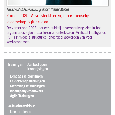
NIEUWS 08-07-2025 || door: Pieter Molijn
Zomer 2025: AI versterkt leren, maar menselijk
leiderschap blijft cruciaal
De zomer van 2025 laat een duidelijke verschuiving zien in hoe
organisaties kijken naar leren en ontwikkelen. Artificial Intelligence
(AI) is inmiddels structureel onderdeel geworden van veel
werkprocessen.
Trainingen
Aanbod open
inschrijvingen
Eendaagse trainingen
Leiderschapstrainingen
Meerdaagse trainingen
Incompany/Maatwerk
Agile Trainingen
Leiderschapstrainingen
Ken je talenten