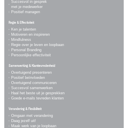
Succesvol in gesprek
met je medewerker
Positief managen
Regie & Effectiviteit
Ken je talenten
Motiveren en inspireren
Mindfulness
Regie over je leven en loopbaan
Personal Branding
Persoonlijke effectiviteit
Samenwerking & Klanttevredenheid
Overtuigend presenteren
Positief beïnvloeden
Overtuigend communiceren
Succesvol samenwerken
Haal het beste uit je gesprekken
Goede e-mails tevreden klanten
Verandering & Flexibiliteit
Omgaan met verandering
Daag jezelf uit!
Maak werk van je loopbaan