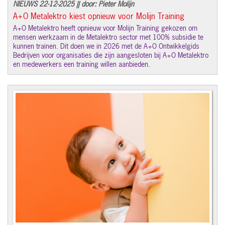
NIEUWS 22-12-2025 || door: Pieter Molijn
A+O Metalektro kiest opnieuw voor Molijn Training
A+O Metalektro heeft opnieuw voor Molijn Training gekozen om
mensen werkzaam in de Metalektro sector met 100% subsidie te
kunnen trainen. Dit doen we in 2026 met de A+O Ontwikkelgids
Bedrijven voor organisaties die zijn aangesloten bij A+O Metalektro
en medewerkers een training willen aanbieden.