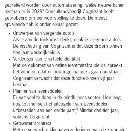
gecreëerd worden door automatisering: welke nieuwe banen
bestaan er in 2029? Consultancybedrijf Cognizant heeft
geprobeerd om een voorspelling te doen. De meest
opvallende heb ik onder elkaar gezet:
Ontwerper van vliegende auto’s
Als je aan de toekomst denkt, denk je vliegende auto’s.
De inschatting van Cognizant is dat deze droom binnen
tien jaar werkelijkheid is.
Verdediger van je virtuele identiteit
Met de opkomst van online identiteitsfraudeurs spreekt
het voor zich dat er ook tegenhangers gaan ontstaan.
Cognizant verwacht dat deze functie binnen vijf jaar
bestaat.
Planner van levensdoelen
Er valt veel te doen in de mindfulness-sector. Hoe lang
nog tot mensen het uitvogelen van levensdoelen
uitbesteden aan een derde partij? Minder dan tien jaar,
volgens Cognizant.
Getijwater architect
Met de verwachte klimaatveranderingen van de komende