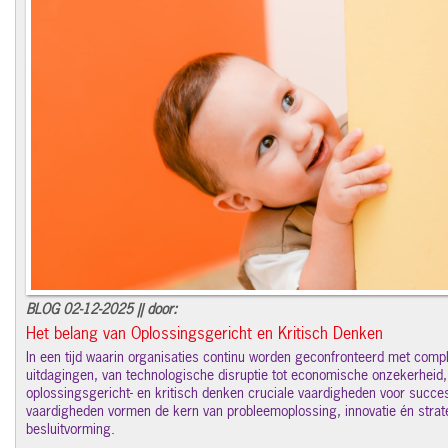
BLOG 02-12-2025 || door:
Het belang van Oplossingsgericht en Kritisch Denken
In een tijd waarin organisaties continu worden geconfronteerd met comp
uitdagingen, van technologische disruptie tot economische onzekerheid, 
oplossingsgericht- en kritisch denken cruciale vaardigheden voor succe
vaardigheden vormen de kern van probleemoplossing, innovatie én stra
besluitvorming.