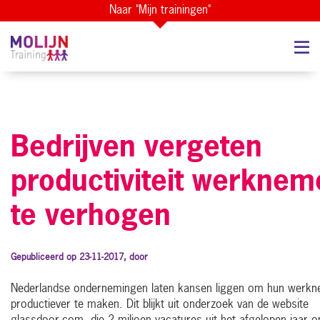
Naar "Mijn trainingen"
Bedrijven vergeten
productiviteit werknem
te verhogen
Gepubliceerd op 23-11-2017, door
Nederlandse ondernemingen laten kansen liggen om hun werk
productiever te maken. Dit blijkt uit onderzoek van de website