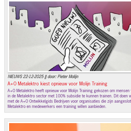
NIEUWS 22-12-2025 || door: Pieter Molijn
A+O Metalektro kiest opnieuw voor Molijn Training
A+O Metalektro heeft opnieuw voor Molijn Training gekozen om mense
in de Metalektro sector met 100% subsidie te kunnen trainen. Dit doen 
met de A+O Ontwikkelgids Bedrijven voor organisaties die zijn aangeslo
Metalektro en medewerkers een training willen aanbieden.