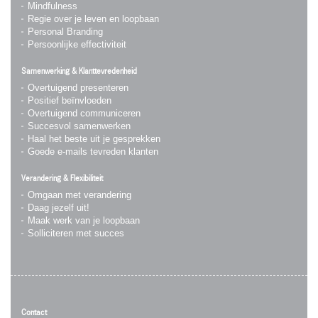
Mindfulness
Regie over je leven en loopbaan
Personal Branding
Persoonlijke effectiviteit
Samenwerking & Klanttevredenheid
Overtuigend presenteren
Positief beïnvloeden
Overtuigend communiceren
Succesvol samenwerken
Haal het beste uit je gesprekken
Goede e-mails tevreden klanten
Verandering & Flexibiliteit
Omgaan met verandering
Daag jezelf uit!
Maak werk van je loopbaan
Solliciteren met succes
Contact