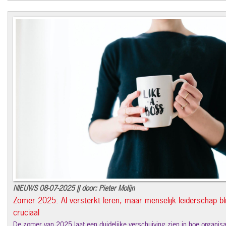
NIEUWS 08-07-2025 || door: Pieter Molijn
Zomer 2025: AI versterkt leren, maar menselijk leiderschap bli
cruciaal
De zomer van 2025 laat een duidelijke verschuiving zien in hoe organisa