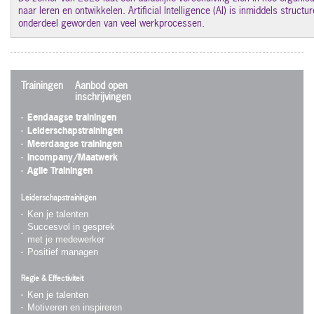
naar leren en ontwikkelen. Artificial Intelligence (AI) is inmiddels structur
onderdeel geworden van veel werkprocessen.
Trainingen
Aanbod open
inschrijvingen
Eendaagse trainingen
Leiderschapstrainingen
Meerdaagse trainingen
Incompany/Maatwerk
Agile Trainingen
Leiderschapstrainingen
Ken je talenten
Succesvol in gesprek
met je medewerker
Positief managen
Regie & Effectiviteit
Ken je talenten
Motiveren en inspireren