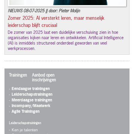
NIEUWS 08-07-2025 || door: Pieter Molijn
Zomer 2025: AI versterkt leren, maar menselijk
leiderschap blijft cruciaal
De zomer van 2025 laat een duidelijke verschuiving zien in hoe
organisaties kijken naar leren en ontwikkelen. Artificial Intelligence
(AI) is inmiddels structureel onderdeel geworden van veel
werkprocessen.
Trainingen
Aanbod open
inschrijvingen
Eendaagse trainingen
Leiderschapstrainingen
Meerdaagse trainingen
Incompany/Maatwerk
Agile Trainingen
Leiderschapstrainingen
Ken je talenten