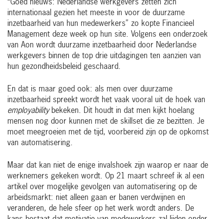
“Goed nieuws: Nederlandse werkgevers zetten zich
internationaal gezien het meeste in voor de duurzame
inzetbaarheid van hun medewerkers” zo kopte Financieel
Management deze week op hun site. Volgens een onderzoek
van Aon wordt duurzame inzetbaarheid door Nederlandse
werkgevers binnen de top drie uitdagingen ten aanzien van
hun gezondheidsbeleid geschaard.
En dat is maar goed ook: als men over duurzame
inzetbaarheid spreekt wordt het vaak vooral uit de hoek van
employability
bekeken. Dit houdt in dat men kijkt hoelang
mensen nog door kunnen met de skillset die ze bezitten. Je
moet meegroeien met de tijd, voorbereid zijn op de opkomst
van automatisering.
Maar dat kan niet de enige invalshoek zijn waarop er naar de
werknemers gekeken wordt. Op 21 maart schreef ik al een
artikel over mogelijke gevolgen van automatisering op de
arbeidsmarkt: niet alleen gaan er banen verdwijnen en
veranderen, de hele sfeer op het werk wordt anders. De