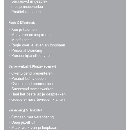
Succesvol in gesprek
met je medewerker
Positief managen
Regie & Effectiviteit
Ken je talenten
Motiveren en inspireren
Mindfulness
Regie over je leven en loopbaan
Personal Branding
Persoonlijke effectiviteit
Samenwerking & Klanttevredenheid
Overtuigend presenteren
Positief beïnvloeden
Overtuigend communiceren
Succesvol samenwerken
Haal het beste uit je gesprekken
Goede e-mails tevreden klanten
Verandering & Flexibiliteit
Omgaan met verandering
Daag jezelf uit!
Maak werk van je loopbaan