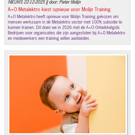
NIEUWS 22-12-2025 || door: Pieter Molijn
A+O Metalektro kiest opnieuw voor Molijn Training
A+O Metalektro heeft opnieuw voor Molijn Training gekozen om
mensen werkzaam in de Metalektro sector met 100% subsidie te
kunnen trainen. Dit doen we in 2026 met de A+O Ontwikkelgids
Bedrijven voor organisaties die zijn aangesloten bij A+O Metalektro
en medewerkers een training willen aanbieden.