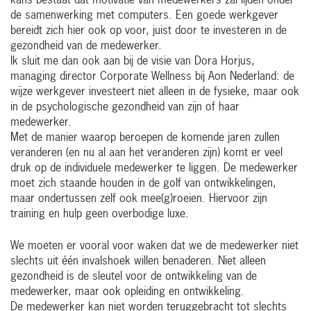
kans bestaat dat motivatie van medewerkers zal lijden onder
de samenwerking met computers. Een goede werkgever
bereidt zich hier ook op voor, juist door te investeren in de
gezondheid van de medewerker.
Ik sluit me dan ook aan bij de visie van Dora Horjus,
managing director Corporate Wellness bij Aon Nederland: de
wijze werkgever investeert niet alleen in de fysieke, maar ook
in de psychologische gezondheid van zijn of haar
medewerker.
Met de manier waarop beroepen de komende jaren zullen
veranderen (en nu al aan het veranderen zijn) komt er veel
druk op de individuele medewerker te liggen. De medewerker
moet zich staande houden in de golf van ontwikkelingen,
maar ondertussen zelf ook mee(g)roeien. Hiervoor zijn
training en hulp geen overbodige luxe.
We moeten er vooral voor waken dat we de medewerker niet
slechts uit één invalshoek willen benaderen. Niet alleen
gezondheid is de sleutel voor de ontwikkeling van de
medewerker, maar ook opleiding en ontwikkeling.
De medewerker kan niet worden teruggebracht tot slechts