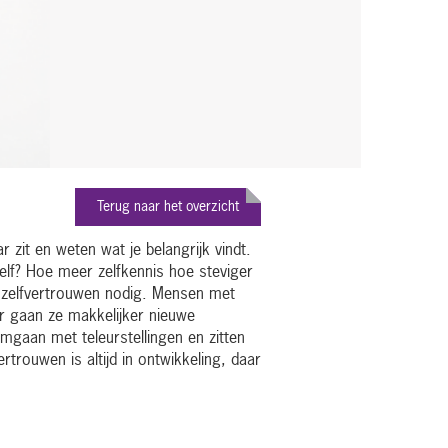
Terug naar het overzicht
r zit en weten wat je belangrijk vindt.
ezelf? Hoe meer zelfkennis hoe steviger
je zelfvertrouwen nodig. Mensen met
or gaan ze makkelijker nieuwe
mgaan met teleurstellingen en zitten
trouwen is altijd in ontwikkeling, daar