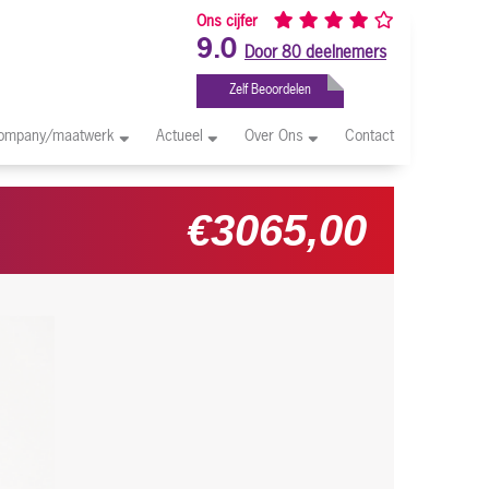
Ons cijfer
9.0
Door 80 deelnemers
Zelf Beoordelen
company/maatwerk
Actueel
Over Ons
Contact
€3065,00