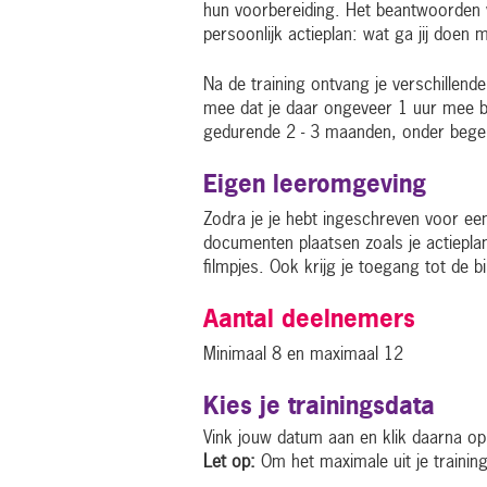
hun voorbereiding. Het beantwoorden v
persoonlijk actieplan: wat ga jij doen
Na de training ontvang je verschillend
mee dat je daar ongeveer 1 uur mee bezi
gedurende 2 - 3 maanden, onder begele
Eigen leeromgeving
Zodra je je hebt ingeschreven voor een t
documenten plaatsen zoals je actieplan
filmpjes. Ook krijg je toegang tot de 
Aantal deelnemers
Minimaal 8 en maximaal 12
Kies je trainingsdata
Vink jouw datum aan en klik daarna op s
Let op:
Om het maximale uit je trainin