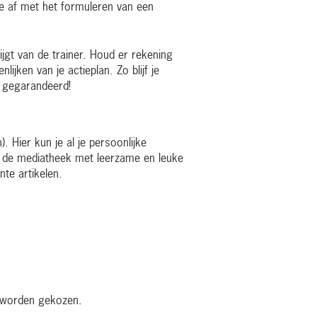
e af met het formuleren van een
jgt van de trainer. Houd er rekening
jken van je actieplan. Zo blijf je
s gegarandeerd!
. Hier kun je al je persoonlijke
ot de mediatheek met leerzame en leuke
nte artikelen.
e worden gekozen.