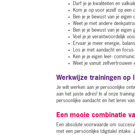
Durf je je kwaliteiten en valku
Kom je op voor jezelf op een di
Ben je je bewust van je eigen 
Weet je met andere denkpatron
Ben je je bewust van je eigen
Voel je je verantwoordelijk voo
Ervaar je meer energie, balan
Los je met aandacht en focus
Ken je je eigen leer- communica
Weet je vanuit zelfvertrouwen e
Werkwijze trainingen op 
Je wilt werken aan je persoonlijke ont
aan het juiste adres! In al onze train
persoonlijke aandacht en het leren va
Een mooie combinatie van
Een absolute voorwaarde om succesvol 
met een persoonlijke (digitale) intake