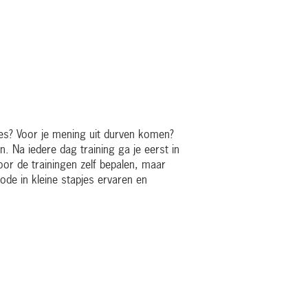
aties? Voor je mening uit durven komen?
n. Na iedere dag training ga je eerst in
oor de trainingen zelf bepalen, maar
de in kleine stapjes ervaren en