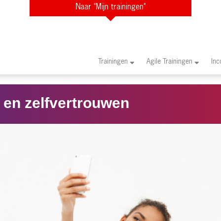
Naar "Mijn trainingen"
Trainingen
Agile Trainingen
In
is en zelfvertrouwen