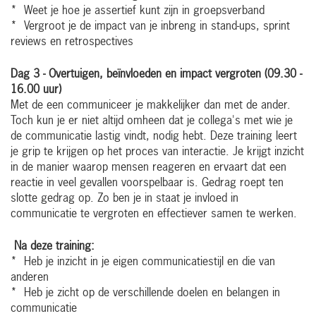
* Weet je hoe je assertief kunt zijn in groepsverband
* Vergroot je de impact van je inbreng in stand-ups, sprint
reviews en retrospectives
Dag 3 - Overtuigen, beïnvloeden en impact vergroten
(09.30 -
16.00 uur)
Met de een communiceer je makkelijker dan met de ander.
Toch kun je er niet altijd omheen dat je collega's met wie je
de communicatie lastig vindt, nodig hebt. Deze training leert
je grip te krijgen op het proces van interactie. Je krijgt inzicht
in de manier waarop mensen reageren en ervaart dat een
reactie in veel gevallen voorspelbaar is. Gedrag roept ten
slotte gedrag op. Zo ben je in staat je invloed in
communicatie te vergroten en effectiever samen te werken.
Na deze training:
* Heb je inzicht in je eigen communicatiestijl en die van
anderen
* Heb je zicht op de verschillende doelen en belangen in
communicatie