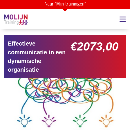
Naar "Mijn trainingen"
€2073,00
Effectieve
communicatie in een
dynamische
organisatie