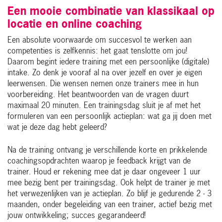
Een mooie combinatie van klassikaal op
locatie en online coaching
Een absolute voorwaarde om succesvol te werken aan
competenties is zelfkennis: het gaat tenslotte om jou!
Daarom begint iedere training met een persoonlijke (digitale)
intake. Zo denk je vooraf al na over jezelf en over je eigen
leerwensen. Die wensen nemen onze trainers mee in hun
voorbereiding. Het beantwoorden van de vragen duurt
maximaal 20 minuten. Een trainingsdag sluit je af met het
formuleren van een persoonlijk actieplan: wat ga jij doen met
wat je deze dag hebt geleerd?
Na de training ontvang je verschillende korte en prikkelende
coachingsopdrachten waarop je feedback krijgt van de
trainer. Houd er rekening mee dat je daar ongeveer 1 uur
mee bezig bent per trainingsdag. Ook helpt de trainer je met
het verwezenlijken van je actieplan. Zo blijf je gedurende 2 - 3
maanden, onder begeleiding van een trainer, actief bezig met
jouw ontwikkeling; succes gegarandeerd!