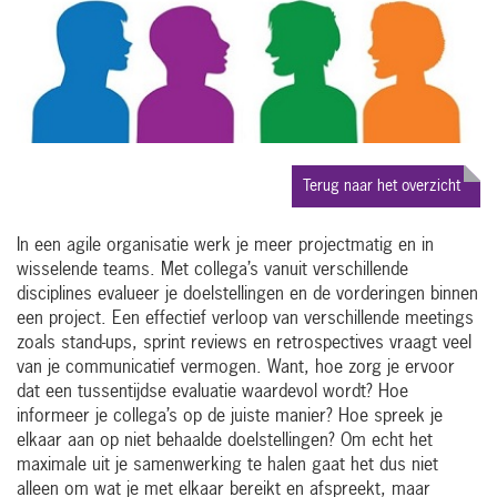
Terug naar het overzicht
In een agile organisatie werk je meer projectmatig en in
wisselende teams. Met collega’s vanuit verschillende
disciplines evalueer je doelstellingen en de vorderingen binnen
een project. Een effectief verloop van verschillende meetings
zoals stand-ups, sprint reviews en retrospectives vraagt veel
van je communicatief vermogen. Want, hoe zorg je ervoor
dat een tussentijdse evaluatie waardevol wordt? Hoe
informeer je collega’s op de juiste manier? Hoe spreek je
elkaar aan op niet behaalde doelstellingen? Om echt het
maximale uit je samenwerking te halen gaat het dus niet
alleen om wat je met elkaar bereikt en afspreekt, maar