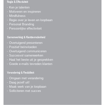
Regie & Effectiviteit
Ken je talenten
Motiveren en inspireren
Mindfulness
Regie over je leven en loopbaan
Personal Branding
Persoonlijke effectiviteit
Samenwerking & Klanttevredenheid
Overtuigend presenteren
Positief beïnvloeden
Overtuigend communiceren
Succesvol samenwerken
Haal het beste uit je gesprekken
Goede e-mails tevreden klanten
Verandering & Flexibiliteit
Omgaan met verandering
Daag jezelf uit!
Maak werk van je loopbaan
Solliciteren met succes