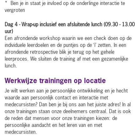
* Ben je in staat je invloed op de onderlinge interactie te
vergroten
Dag 4 - Wrap-up inclusief een afsluitende lunch
(09.30 - 13.00
uur)
Een afrondende workshop waarin we een check doen op de
individuele leerdoelen en de puntjes op de ‘i’ zetten. In een
afrondende retrospective blik je terug op het gehele
leerproces. We sluiten de training af met een gezamenlijke
lunch.
Werkwijze trainingen op locatie
Je wilt werken aan je persoonlijke ontwikkeling en je hecht
waarde aan persoonlijk contact en interactie met
medecursisten? Dan ben je bij ons aan het juiste adres! In al
onze trainingen staan onze deelnemers centraal. Dat is ook
de reden dat mensen voor onze trainingen kiezen: de
persoonlijke aandacht en het leren van en met
medecursisten.