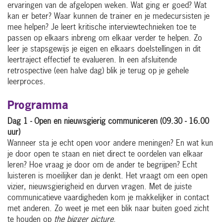
ervaringen van de afgelopen weken. Wat ging er goed? Wat
kan er beter? Waar kunnen de trainer en je medecursisten je
mee helpen? Je leert kritische interviewtechnieken toe te
passen op elkaars inbreng om elkaar verder te helpen. Zo
leer je stapsgewijs je eigen en elkaars doelstellingen in dit
leertraject effectief te evalueren. In een afsluitende
retrospective (een halve dag) blik je terug op je gehele
leerproces.
Programma
Dag 1 - Open en nieuwsgierig communiceren
(09.30 - 16.00
uur)
Wanneer sta je echt open voor andere meningen? En wat kun
je door open te staan en niet direct te oordelen van elkaar
leren? Hoe vraag je door om de ander te begrijpen? Echt
luisteren is moeilijker dan je denkt. Het vraagt om een open
vizier, nieuwsgierigheid en durven vragen. Met de juiste
communicatieve vaardigheden kom je makkelijker in contact
met anderen. Zo weet je met een blik naar buiten goed zicht
te houden op
the bigger picture
.