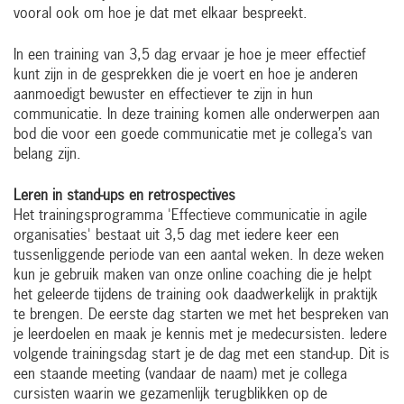
vooral ook om hoe je dat met elkaar bespreekt.
In een training van 3,5 dag ervaar je hoe je meer effectief
kunt zijn in de gesprekken die je voert en hoe je anderen
aanmoedigt bewuster en effectiever te zijn in hun
communicatie. In deze training komen alle onderwerpen aan
bod die voor een goede communicatie met je collega’s van
belang zijn.
Leren in stand-ups en retrospectives
Het trainingsprogramma 'Effectieve communicatie in agile
organisaties' bestaat uit 3,5 dag met iedere keer een
tussenliggende periode van een aantal weken. In deze weken
kun je gebruik maken van onze online coaching die je helpt
het geleerde tijdens de training ook daadwerkelijk in praktijk
te brengen. De eerste dag starten we met het bespreken van
je leerdoelen en maak je kennis met je medecursisten. Iedere
volgende trainingsdag start je de dag met een stand-up. Dit is
een staande meeting (vandaar de naam) met je collega
cursisten waarin we gezamenlijk terugblikken op de