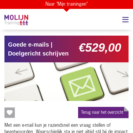
Naar "Mijn trainingen"
€529,00
Goede e-mails |
Doelgericht schrijven
Terug naar het overzicht
Met een e-mail kun je razendsnel een vraag stellen of
beantwoorden. Waarschijnlijk sta je niet altijd stil bij de impact