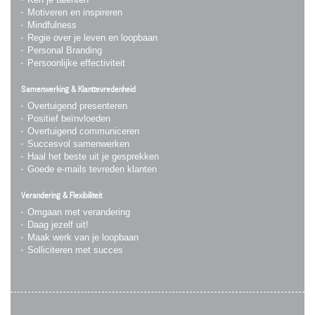
Motiveren en inspireren
Mindfulness
Regie over je leven en loopbaan
Personal Branding
Persoonlijke effectiviteit
Samenwerking & Klanttevredenheid
Overtuigend presenteren
Positief beïnvloeden
Overtuigend communiceren
Succesvol samenwerken
Haal het beste uit je gesprekken
Goede e-mails tevreden klanten
Verandering & Flexibiliteit
Omgaan met verandering
Daag jezelf uit!
Maak werk van je loopbaan
Solliciteren met succes