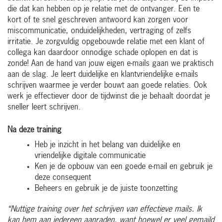
die dat kan hebben op je relatie met de ontvanger. Een te
kort of te snel geschreven antwoord kan zorgen voor
miscommunicatie, onduidelijkheden, vertraging of zelfs
irritatie. Je zorgvuldig opgebouwde relatie met een klant of
collega kan daardoor onnodige schade oplopen en dat is
zonde! Aan de hand van jouw eigen e-mails gaan we praktisch
aan de slag. Je leert duidelijke en klantvriendelijke e-mails
schrijven waarmee je verder bouwt aan goede relaties. Ook
werk je effectiever door de tijdwinst die je behaalt doordat je
sneller leert schrijven.
Na deze training
Heb je inzicht in het belang van duidelijke en
vriendelijke digitale communicatie
Ken je de opbouw van een goede e-mail en gebruik je
deze consequent
Beheers en gebruik je de juiste toonzetting
“Nuttige training over het schrijven van effectieve mails. Ik
kan hem aan iedereen aanraden, want hoewel er veel gemaild